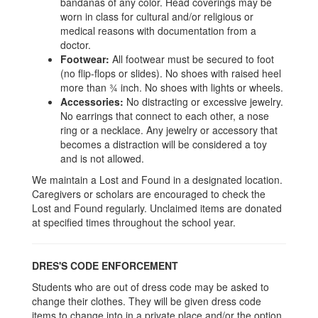
bandanas of any color. Head coverings may be
worn in class for cultural and/or religious or
medical reasons with documentation from a
doctor.
Footwear:
All footwear must be secured to foot
(no flip-flops or slides). No shoes with raised heel
more than ¾ inch. No shoes with lights or wheels.
Accessories:
No distracting or excessive jewelry.
No earrings that connect to each other, a nose
ring or a necklace. Any jewelry or accessory that
becomes a distraction will be considered a toy
and is not allowed.
We maintain a Lost and Found in a designated location.
Caregivers or scholars are encouraged to check the
Lost and Found regularly. Unclaimed items are donated
at specified times throughout the school year.
DRES'S CODE ENFORCEMENT
Students who are out of dress code may be asked to
change their clothes. They will be given dress code
items to change into in a private place and/or the option