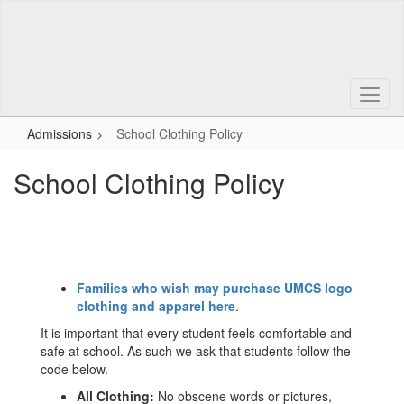
Skip
to
main
content
Admissions
School Clothing Policy
School Clothing Policy
Families who wish may purchase UMCS logo
clothing and apparel here
.
It is important that every student feels comfortable and
safe at school. As such we ask that students follow the
code below.
All Clothing:
No obscene words or pictures,