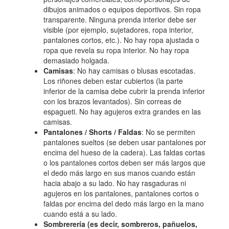
dibujos animados o equipos deportivos. Sin ropa
transparente. Ninguna prenda interior debe ser
visible (por ejemplo, sujetadores, ropa interior,
pantalones cortos, etc.). No hay ropa ajustada o
ropa que revela su ropa interior. No hay ropa
demasiado holgada.
Camisas
: No hay camisas o blusas escotadas.
Los riñones deben estar cubiertos (la parte
inferior de la camisa debe cubrir la prenda inferior
con los brazos levantados). Sin correas de
espagueti. No hay agujeros extra grandes en las
camisas.
Pantalones / Shorts / Faldas
: No se permiten
pantalones sueltos (se deben usar pantalones por
encima del hueso de la cadera). Las faldas cortas
o los pantalones cortos deben ser más largos que
el dedo más largo en sus manos cuando están
hacia abajo a su lado. No hay rasgaduras ni
agujeros en los pantalones, pantalones cortos o
faldas por encima del dedo más largo en la mano
cuando está a su lado.
Sombrerería (es decir, sombreros, pañuelos,