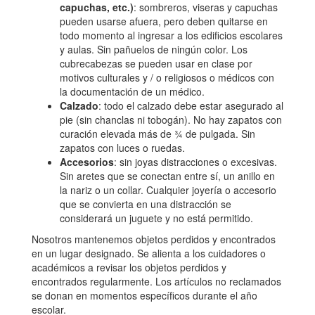
capuchas, etc.)
: sombreros, viseras y capuchas
pueden usarse afuera, pero deben quitarse en
todo momento al ingresar a los edificios escolares
y aulas. Sin pañuelos de ningún color. Los
cubrecabezas se pueden usar en clase por
motivos culturales y / o religiosos o médicos con
la documentación de un médico.
Calzado
: todo el calzado debe estar asegurado al
pie (sin chanclas ni tobogán). No hay zapatos con
curación elevada más de ¾ de pulgada. Sin
zapatos con luces o ruedas.
Accesorios
: sin joyas distracciones o excesivas.
Sin aretes que se conectan entre sí, un anillo en
la nariz o un collar. Cualquier joyería o accesorio
que se convierta en una distracción se
considerará un juguete y no está permitido.
Nosotros mantenemos objetos perdidos y encontrados
en un lugar designado. Se alienta a los cuidadores o
académicos a revisar los objetos perdidos y
encontrados regularmente. Los artículos no reclamados
se donan en momentos específicos durante el año
escolar.